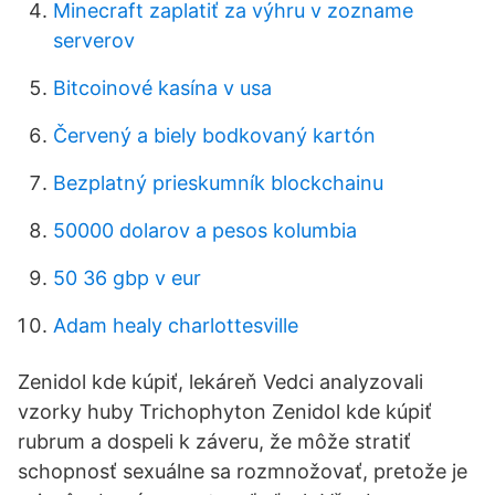
Minecraft zaplatiť za výhru v zozname
serverov
Bitcoinové kasína v usa
Červený a biely bodkovaný kartón
Bezplatný prieskumník blockchainu
50000 dolarov a pesos kolumbia
50 36 gbp v eur
Adam healy charlottesville
Zenidol kde kúpiť, lekáreň Vedci analyzovali
vzorky huby Trichophyton Zenidol kde kúpiť
rubrum a dospeli k záveru, že môže stratiť
schopnosť sexuálne sa rozmnožovať, pretože je