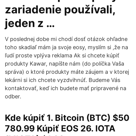
zariadenie používali,
jeden z …
V poslednej dobe mi chodí dosť otázok ohľadne
toho skadiaľ mám ja svoje eosy, myslím si ,že na
ľudí proste vplýva reklama Ak si chcete kúpiť
produkty Kawar, napíšte nám (do políčka Vaša
správa) o ktoré produkty máte záujem a v ktorej
lekárni si ich chcete vyzdvihnúť. Budeme Vás
kontaktovať, keď ich budete mať pripravené na
odber.
Kde kúpiť 1. Bitcoin (BTC) $50
780.99 Kúpiť EOS 26. IOTA