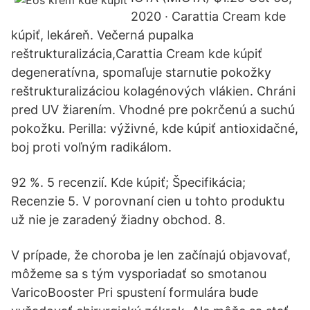
2020 · Carattia Cream kde
kúpiť, lekáreň. Večerná pupalka
reštrukturalizácia,Carattia Cream kde kúpiť
degeneratívna, spomaľuje starnutie pokožky
reštrukturalizáciou kolagénových vlákien. Chráni
pred UV žiarením. Vhodné pre pokrčenú a suchú
pokožku. Perilla: výživné, kde kúpiť antioxidačné,
boj proti voľným radikálom.
92 %. 5 recenzií. Kde kúpiť; Špecifikácia;
Recenzie 5. V porovnaní cien u tohto produktu
už nie je zaradený žiadny obchod. 8.
V prípade, že choroba je len začínajú objavovať,
môžeme sa s tým vysporiadať so smotanou
VaricoBooster Pri spustení formulára bude