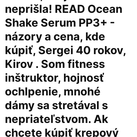
neprišla! READ Ocean
Shake Serum PP3+ -
názory a cena, kde
kúpiť, Sergei 40 rokov,
Kirov . Som fitness
inštruktor, hojnosť
ochlpenie, mnohé
dámy sa stretával s
nepriateľstvom. Ak
chcete kúpiť krepový