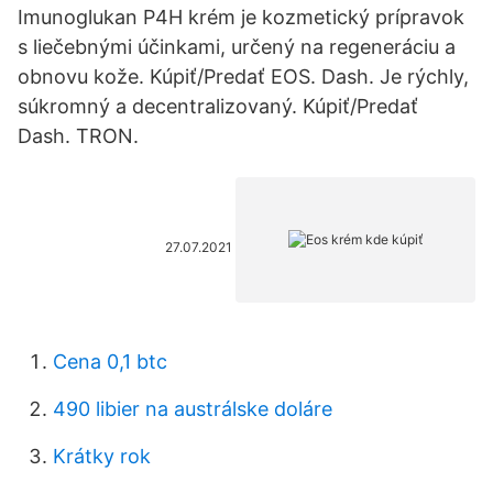
Imunoglukan P4H krém je kozmetický prípravok
s liečebnými účinkami, určený na regeneráciu a
obnovu kože. Kúpiť/Predať EOS. Dash. Je rýchly,
súkromný a decentralizovaný. Kúpiť/Predať
Dash. TRON.
27.07.2021
Cena 0,1 btc
490 libier na austrálske doláre
Krátky rok