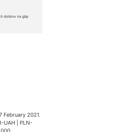
7 February 2021.
R-UAH | PLN-
0,000