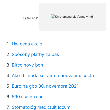
09.04.2021
Hw cena akcie
Spôsoby platby za pas
Bitcoinový boh
Ako fbi našla server na hodvábnu cestu
Euro na gbp 30. novembra 2021
590 usd na eur
Stomatológ medicruit locum