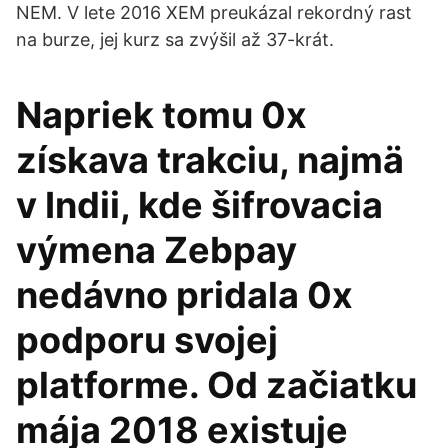
NEM. V lete 2016 XEM preukázal rekordný rast
na burze, jej kurz sa zvýšil až 37-krát.
Napriek tomu 0x
získava trakciu, najmä
v Indii, kde šifrovacia
výmena Zebpay
nedávno pridala 0x
podporu svojej
platforme. Od začiatku
mája 2018 existuje