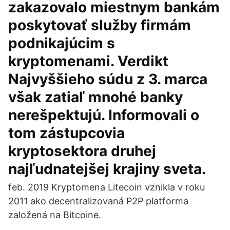
zakazovalo miestnym bankám
poskytovať služby firmám
podnikajúcim s
kryptomenami. Verdikt
Najvyššieho súdu z 3. marca
však zatiaľ mnohé banky
nerešpektujú. Informovali o
tom zástupcovia
kryptosektora druhej
najľudnatejšej krajiny sveta.
feb. 2019 Kryptomena Litecoin vznikla v roku
2011 ako decentralizovaná P2P platforma
založená na Bitcoine.