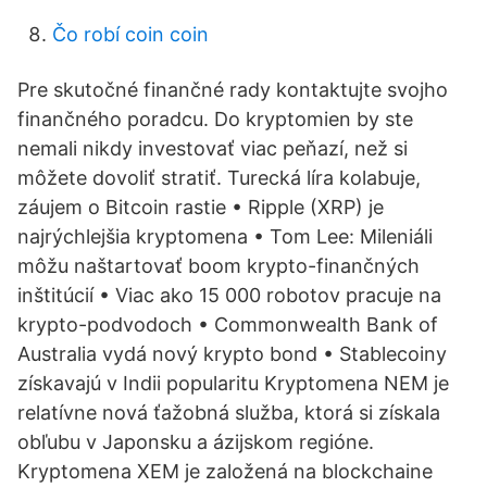
Čo robí coin coin
Pre skutočné finančné rady kontaktujte svojho
finančného poradcu. Do kryptomien by ste
nemali nikdy investovať viac peňazí, než si
môžete dovoliť stratiť. Turecká líra kolabuje,
záujem o Bitcoin rastie • Ripple (XRP) je
najrýchlejšia kryptomena • Tom Lee: Mileniáli
môžu naštartovať boom krypto-finančných
inštitúcií • Viac ako 15 000 robotov pracuje na
krypto-podvodoch • Commonwealth Bank of
Australia vydá nový krypto bond • Stablecoiny
získavajú v Indii popularitu Kryptomena NEM je
relatívne nová ťažobná služba, ktorá si získala
obľubu v Japonsku a ázijskom regióne.
Kryptomena XEM je založená na blockchaine