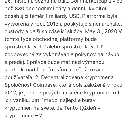
26. místě na seznamu burz Coinmarketcap s více
než 830 obchodními páry a denní likviditou
dosahující téměř 1 miliardy USD. Platforma byla
vytvořena v roce 2013 a poskytuje směnárenské,
custody a další související služby. May 31, 2020 V
tomto type obchodnej platformy bude
sprostredkovateľ alebo sprostredkovateľ
zodpovedný za vykonávanie pokynov na nákup
a predaj. Správca bude mať nad výmenou
kontrolu nad funkčnosťou a peňaženkami
používateľa. 2. Decentralizovaná kryptomena
Spoločnosť Coinbase, ktorá bola založená v roku
2012, je jedna z prvých na scéne kryptomien od
ich vzniku, patrí medzi najlepšie burzy
kryptomien na svete. Je Tento týždeň v
kryptomene – 2.