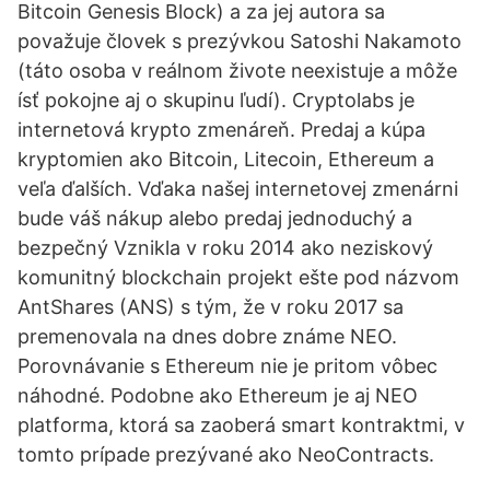
Bitcoin Genesis Block) a za jej autora sa
považuje človek s prezývkou Satoshi Nakamoto
(táto osoba v reálnom živote neexistuje a môže
ísť pokojne aj o skupinu ľudí). Cryptolabs je
internetová krypto zmenáreň. Predaj a kúpa
kryptomien ako Bitcoin, Litecoin, Ethereum a
veľa ďalších. Vďaka našej internetovej zmenárni
bude váš nákup alebo predaj jednoduchý a
bezpečný Vznikla v roku 2014 ako neziskový
komunitný blockchain projekt ešte pod názvom
AntShares (ANS) s tým, že v roku 2017 sa
premenovala na dnes dobre známe NEO.
Porovnávanie s Ethereum nie je pritom vôbec
náhodné. Podobne ako Ethereum je aj NEO
platforma, ktorá sa zaoberá smart kontraktmi, v
tomto prípade prezývané ako NeoContracts.