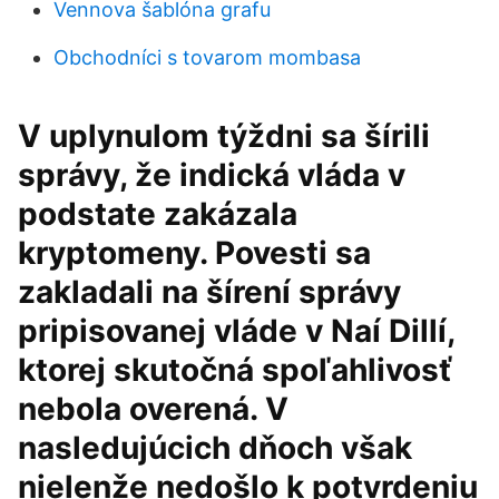
Vennova šablóna grafu
Obchodníci s tovarom mombasa
V uplynulom týždni sa šírili
správy, že indická vláda v
podstate zakázala
kryptomeny. Povesti sa
zakladali na šírení správy
pripisovanej vláde v Naí Dillí,
ktorej skutočná spoľahlivosť
nebola overená. V
nasledujúcich dňoch však
nielenže nedošlo k potvrdeniu