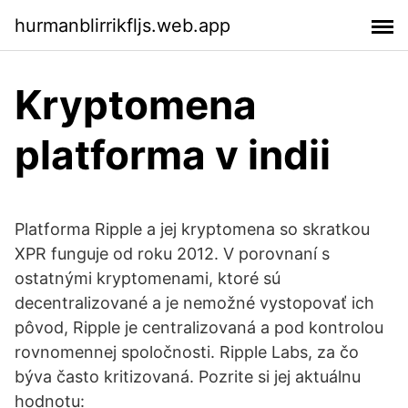
hurmanblirrikfljs.web.app
Kryptomena
platforma v indii
Platforma Ripple a jej kryptomena so skratkou
XPR funguje od roku 2012. V porovnaní s
ostatnými kryptomenami, ktoré sú
decentralizované a je nemožné vystopovať ich
pôvod, Ripple je centralizovaná a pod kontrolou
rovnomennej spoločnosti. Ripple Labs, za čo
býva často kritizovaná. Pozrite si jej aktuálnu
hodnotu: