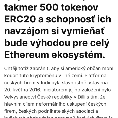
takmer 500 tokenov
ERC20 a schopnosť ich
navzájom si vymieňať
bude výhodou pre celý
Ethereum ekosystém.
Chtějí totiž zabránit, aby si americký občan mohl
koupit tuto kryptoměnu v jiné zemi. Platforma
českých firem v Indii byla slavnostně ustavena
20. května 2016. Iniciátorem jejího založení bylo
Velvyslanectví České republiky v Dillí s tím, že
hlavním cílem neformálního uskupení českých
firem, českých podnikatelských asociací a