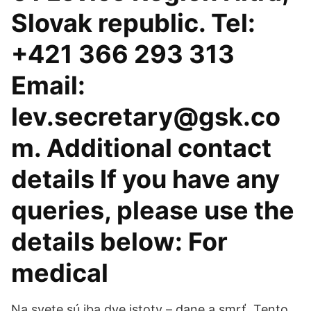
Slovak republic. Tel:
+421 366 293 313
Email:
lev.secretary@gsk.co
m. Additional contact
details If you have any
queries, please use the
details below: For
medical
Na svete sú iba dve istoty – dane a smrť. Tento