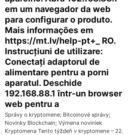
em um navegador da web
para configurar o produto.
Mais informações em
https://mt.lv/help-pt+_ RO.
Instrucțiuni de utilizare:
Conectați adaptorul de
alimentare pentru a porni
aparatul. Deschide
192.168.88.1 într-un browser
web pentru a
Správy o kryptomene; Bitcoinové správy;
Novinky Blockchain; Výmena noviniek
Kryptomena Tento týždeň v kryptomene – 22.