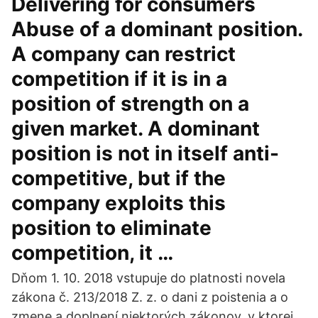
Delivering for consumers
Abuse of a dominant position.
A company can restrict
competition if it is in a
position of strength on a
given market. A dominant
position is not in itself anti-
competitive, but if the
company exploits this
position to eliminate
competition, it …
Dňom 1. 10. 2018 vstupuje do platnosti novela
zákona č. 213/2018 Z. z. o dani z poistenia a o
zmene a doplnení niektorých zákonov, v ktorej