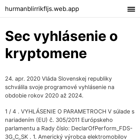
hurmanblirrikfljs.web.app
Sec vyhlásenie o
kryptomene
24. apr. 2020 Vláda Slovenskej republiky
schválila svoje programové vyhlásenie na
obdobie rokov 2020 až 2024.
1 / 4 . VYHLÁSENIE O PARAMETROCH V súlade s
nariadením (EU) č. 305/2011 Európskeho
parlamentu a Rady číslo: DeclarOfPerform_FDS-
3G_C_SK . 1. Americký výrobca elektromobilov