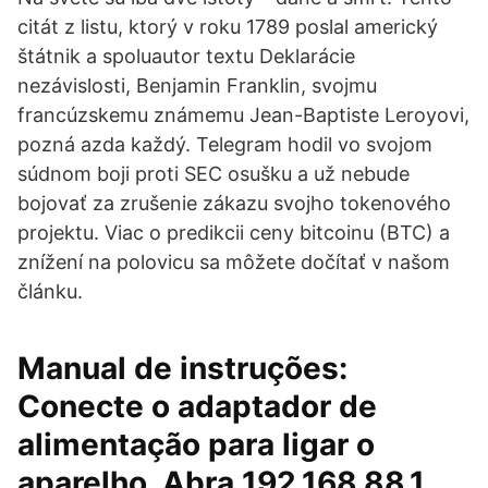
citát z listu, ktorý v roku 1789 poslal americký
štátnik a spoluautor textu Deklarácie
nezávislosti, Benjamin Franklin, svojmu
francúzskemu známemu Jean-Baptiste Leroyovi,
pozná azda každý. Telegram hodil vo svojom
súdnom boji proti SEC osušku a už nebude
bojovať za zrušenie zákazu svojho tokenového
projektu. Viac o predikcii ceny bitcoinu (BTC) a
znížení na polovicu sa môžete dočítať v našom
článku.
Manual de instruções:
Conecte o adaptador de
alimentação para ligar o
aparelho. Abra 192.168.88.1