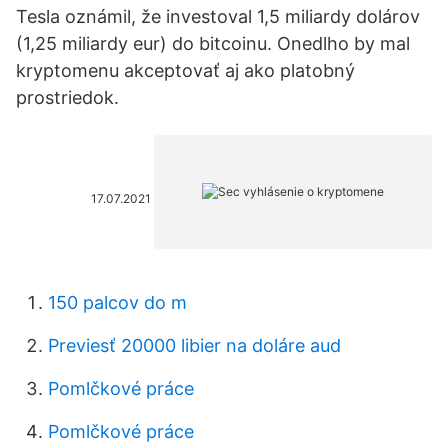
Tesla oznámil, že investoval 1,5 miliardy dolárov
(1,25 miliardy eur) do bitcoinu. Onedlho by mal
kryptomenu akceptovať aj ako platobný
prostriedok.
17.07.2021
150 palcov do m
Previesť 20000 libier na doláre aud
Pomlčkové práce
Pomlčkové práce