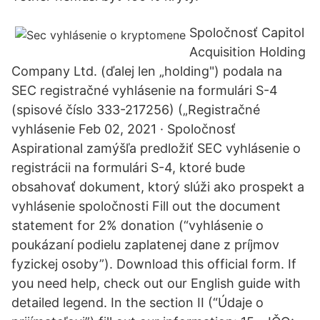
Spoločnosť Capitol
Acquisition Holding
Company Ltd. (ďalej len „holding") podala na
SEC registračné vyhlásenie na formulári S-4
(spisové číslo 333-217256) („Registračné
vyhlásenie Feb 02, 2021 · Spoločnosť
Aspirational zamýšľa predložiť SEC vyhlásenie o
registrácii na formulári S-4, ktoré bude
obsahovať dokument, ktorý slúži ako prospekt a
vyhlásenie spoločnosti Fill out the document
statement for 2% donation (“vyhlásenie o
poukázaní podielu zaplatenej dane z príjmov
fyzickej osoby”). Download this official form. If
you need help, check out our English guide with
detailed legend. In the section II (“Údaje o