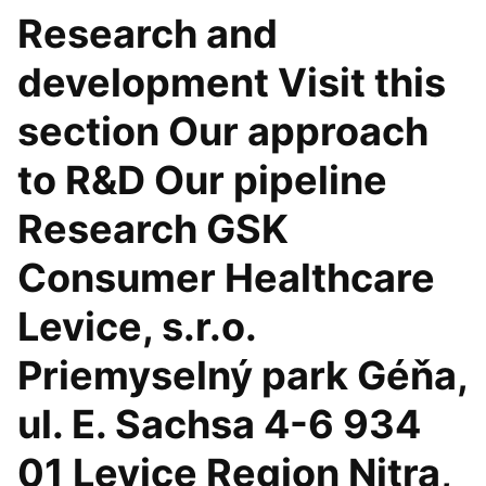
Research and
development Visit this
section Our approach
to R&D Our pipeline
Research GSK
Consumer Healthcare
Levice, s.r.o.
Priemyselný park Géňa,
ul. E. Sachsa 4-6 934
01 Levice Region Nitra,